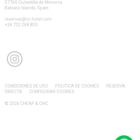
07760 Ciutadella de Menorca
Balearic Islands, Spain
reservas@cc-hotel.com
+34 722 268 803
CONDICIONES DE USO
POLÍTICA DE COOKIES
RESERVA
DIRECTA
CONFIGURAR COOKIES
© 2026 CHEAP & CHIC