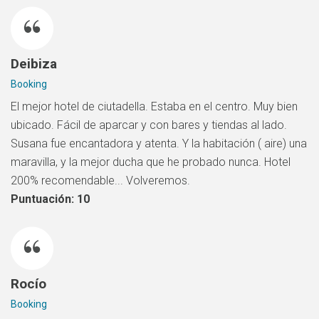
Deibiza
Booking
El mejor hotel de ciutadella. Estaba en el centro. Muy bien
ubicado. Fácil de aparcar y con bares y tiendas al lado.
Susana fue encantadora y atenta. Y la habitación ( aire) una
maravilla, y la mejor ducha que he probado nunca. Hotel
200% recomendable... Volveremos.
Puntuación: 10
Rocío
Booking